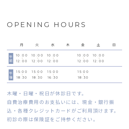
OPENING HOURS
月
火
水
木
金
土
日
10:00
10:00
10:00
10:00
10:00
午前
12:00
12:00
12:00
12:00
12:00
15:00
15:00
15:00
15:00
午後
18:30
18:30
16:30
18:30
木曜・日曜・祝日が休診日です。
自費治療費用のお支払いには、現金・銀行振
込・各種クレジットカードがご利用頂けます。
初診の際は保険証をご持参ください。