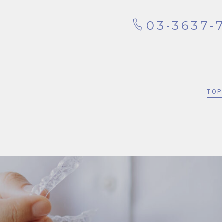
03-3637-
TO