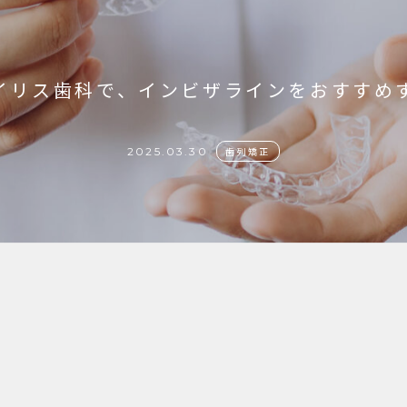
イリス歯科で、インビザラインをおすすめ
2025.03.30
歯列矯正