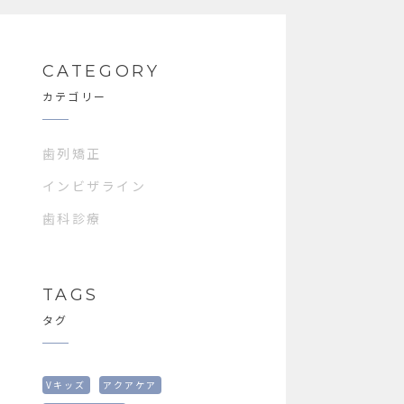
CATEGORY
カテゴリー
歯列矯正
インビザライン
歯科診療
TAGS
タグ
Vキッズ
アクアケア