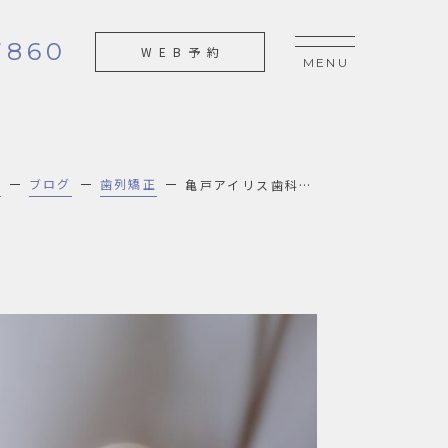
7860
WEB予約
P
ブログ
歯列矯正
亀戸アイリス歯科で、インビザラインをおすすめする理由