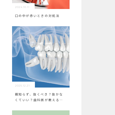
2024.10.11
口の中が赤いときの対処法
2025.12.21
親知らず、抜くべき？抜かな
くていい？歯科医が教える判
断基準