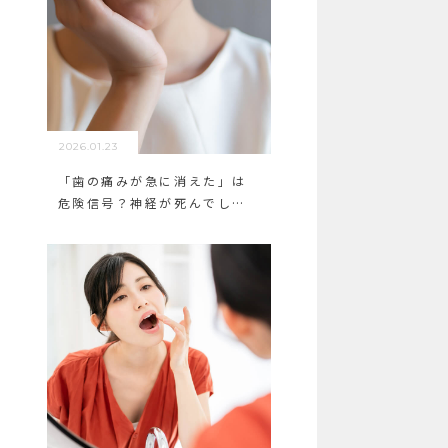
2026.01.23
「歯の痛みが急に消えた」は
危険信号？神経が死んでしま
う前に知っておくべきこと