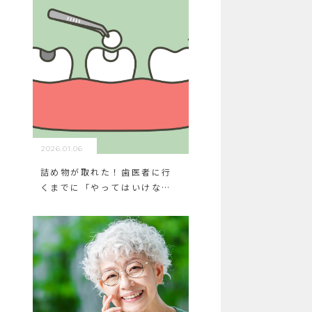
2026.01.06
詰め物が取れた！歯医者に行
くまでに「やってはいけない
こと」3選