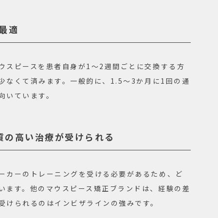
最適
ウスピースを患者自身が1～2週間ごとに交換する方
なくて済みます。一般的に、1.5～3か月に1回の通
向いています。
質の高い治療が受けられる
ーカーのトレーニングを受ける必要があるため、ど
います。他のマウスピース矯正ブランドは、経験の差
受けられるのはインビザラインの強みです。