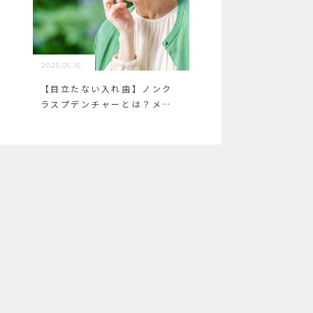
2025.05.15
【目立たない入れ歯】ノンク
ラスプデンチャーとは？メリ
ット・費用・注意点まで解説